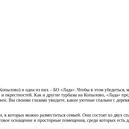
Копылово) и одна из них – БО «Лада». Чтобы в этом убедиться,
и окрестностей. Как и другие турбазы на Копылово, «Лада» пре
ен. Вы своими глазами увидите, какие уютные спальни с деревя
 в которых можно разместиться семьей. Они состоят из двух сп
овое оснащение и просторные помещения, среди которых есть д