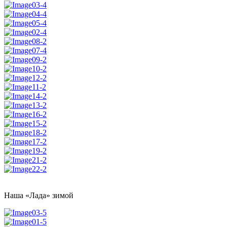
Наша «Лада» зимой