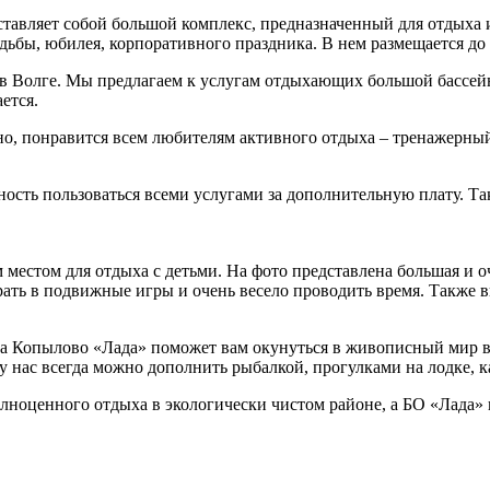
ставляет собой большой комплекс, предназначенный для отдыха
ьбы, юбилея, корпоративного праздника. В нем размещается до 1
 в Волге. Мы предлагаем к услугам отдыхающих большой бассейн
ется.
но, понравится всем любителям активного отдыха – тренажерный
ность пользоваться всеми услугами за дополнительную плату. Та
 местом для отдыха с детьми. На фото представлена большая и о
ать в подвижные игры и очень весело проводить время. Также в
 на Копылово «Лада» поможет вам окунуться в живописный мир в
 у нас всегда можно дополнить рыбалкой, прогулками на лодке,
полноценного отдыха в экологически чистом районе, а БО «Лада