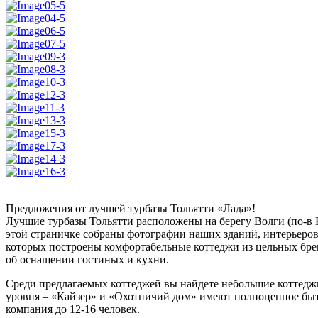
Предложения от лучшей турбазы Тольятти «Лада»!
Лучшие турбазы Тольятти расположены на берегу Волги (по-в 
этой страничке собраны фотографии наших зданий, интерьеров 
которых построены комфортабельные коттеджи из цельных брев
об оснащении гостиных и кухни.
Среди предлагаемых коттеджей вы найдете небольшие коттеджи,
уровня – «Кайзер» и «Охотничий дом» имеют полноценное быт
компания до 12-16 человек.