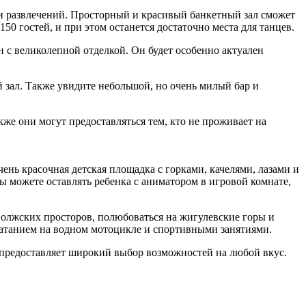
 и развлечений. Просторный и красивый банкетный зал сможет
50 гостей, и при этом останется достаточно места для танцев.
 с великолепной отделкой. Он будет особенно актуален
 зал. Также увидите небольшой, но очень милый бар и
кже они могут предоставляться тем, кто не проживает на
чень красочная детская площадка с горками, качелями, лазами и
ы можете оставлять ребенка с аниматором в игровой комнате,
олжских просторов, полюбоваться на жигулевские горы и
 катанием на водном мотоцикле и спортивными занятиями.
» предоставляет широкий выбор возможностей на любой вкус.