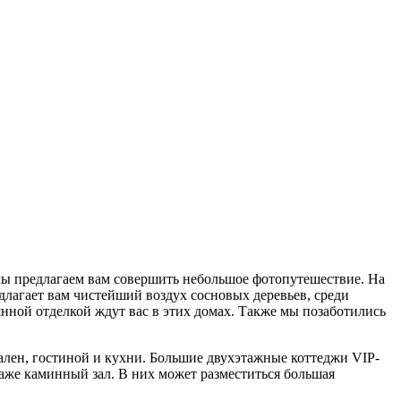
 мы предлагаем вам совершить небольшое фотопутешествие. На
длагает вам чистейший воздух сосновых деревьев, среди
нной отделкой ждут вас в этих домах. Также мы позаботились
ален, гостиной и кухни. Большие двухэтажные коттеджи VIP-
аже каминный зал. В них может разместиться большая