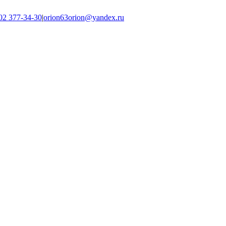
02 377-34-30
|
orion63orion@yandex.ru