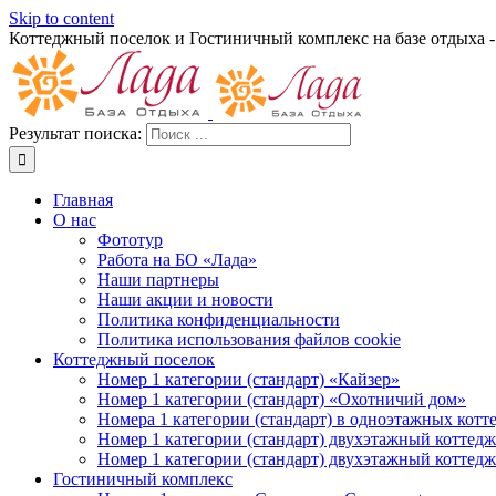
Skip to content
Коттеджный поселок и Гостиничный комплекс на базе отдыха 
Результат поиска:
Главная
О нас
Фототур
Работа на БО «Лада»
Наши партнеры
Наши акции и новости
Политика конфиденциальности
Политика использования файлов cookie
Коттеджный поселок
Номер 1 категории (стандарт) «Кайзер»
Номер 1 категории (стандарт) «Охотничий дом»
Номера 1 категории (стандарт) в одноэтажных котт
Номер 1 категории (стандарт) двухэтажный коттед
Номер 1 категории (стандарт) двухэтажный коттед
Гостиничный комплекс