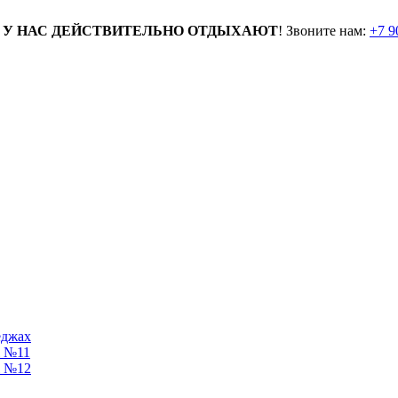
-
У НАС ДЕЙСТВИТЕЛЬНО ОТДЫХАЮТ
! Звоните нам:
+7 9
еджах
ж №11
ж №12