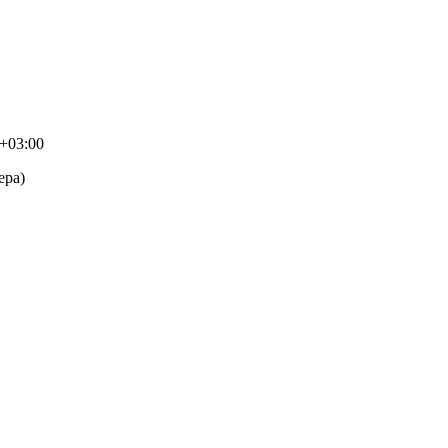
+03:00
ера)