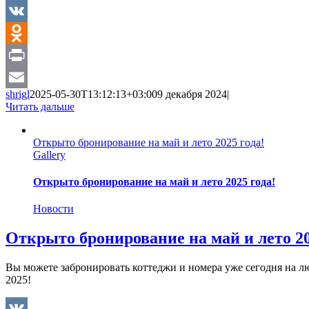
VK
Odnoklassniki
Print
shrigl
2025-05-30T13:12:13+03:00
9 декабря 2024
|
Email
Читать дальше
Открыто бронирование на май и лето 2025 года!
Gallery
Открыто бронирование на май и лето 2025 года!
Новости
Открыто бронирование на май и лето 20
Вы можете забронировать коттеджи и номера уже сегодня на лю
2025!