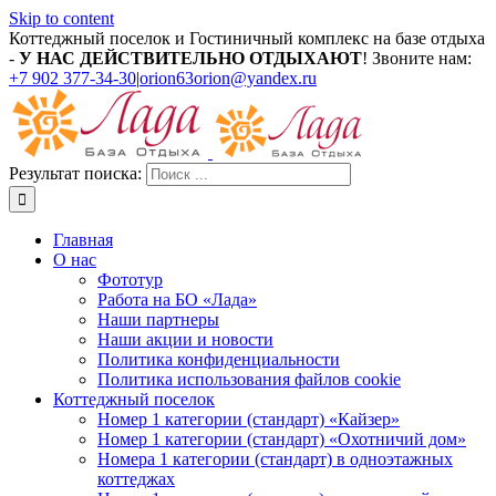
Skip to content
Коттеджный поселок и Гостиничный комплекс на базе отдыха
-
У НАС ДЕЙСТВИТЕЛЬНО ОТДЫХАЮТ
! Звоните нам:
+7 902 377-34-30
|
orion63orion@yandex.ru
Результат поиска:
Главная
О нас
Фототур
Работа на БО «Лада»
Наши партнеры
Наши акции и новости
Политика конфиденциальности
Политика использования файлов cookie
Коттеджный поселок
Номер 1 категории (стандарт) «Кайзер»
Номер 1 категории (стандарт) «Охотничий дом»
Номера 1 категории (стандарт) в одноэтажных
коттеджах