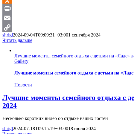
Odnoklassniki
Print
Email
shrigl
2024-09-04T09:09:31+03:00
1 сентября 2024
|
Copy
Читать дальше
Link
Лучшие моменты семейного отдыха с детьми на «Ладе» л
Gallery
Лучшие моменты семейного отдыха с детьми на «Ладе
Новости
Лучшие моменты семейного отдыха с де
2024
Несколько коротких видео об отдыхе наших гостей
shrigl
2024-07-18T09:15:19+03:00
18 июля 2024
|
Читать дальше