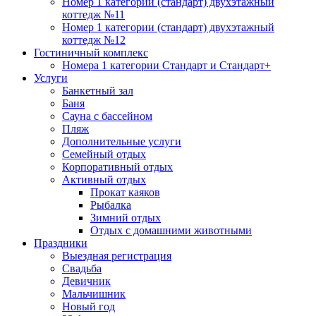
Номер 1 категории (стандарт) двухэтажный
коттедж №11
Номер 1 категории (стандарт) двухэтажный
коттедж №12
Гостиничный комплекс
Номера 1 категории Стандарт и Стандарт+
Услуги
Банкетный зал
Баня
Сауна с бассейном
Пляж
Дополнительные услуги
Семейный отдых
Корпоративный отдых
Активный отдых
Прокат каяков
Рыбалка
Зимний отдых
Отдых с домашними животными
Праздники
Выездная регистрация
Свадьба
Девичник
Мальчишник
Новый год