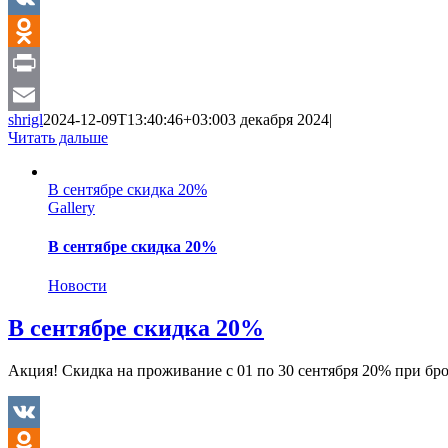
VK
Odnoklassniki
Print
shrigl
2024-12-09T13:40:46+03:00
3 декабря 2024
|
Email
Читать дальше
В сентябре скидка 20%
Gallery
В сентябре скидка 20%
Новости
В сентябре скидка 20%
Акция! Скидка на проживание с 01 по 30 сентября 20% при бро
VK